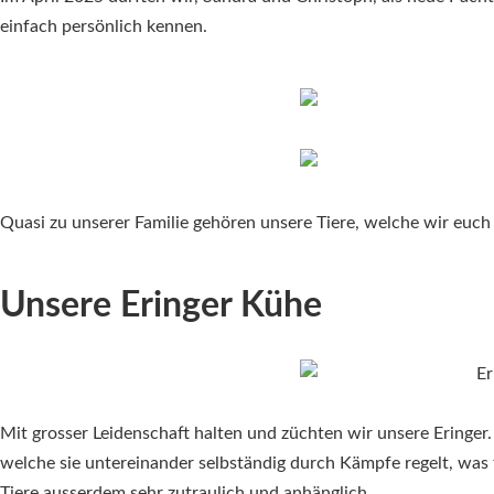
einfach persönlich kennen.
Quasi zu unserer Familie gehören unsere Tiere, welche wir euch 
Unsere Eringer Kühe
Mit grosser Leidenschaft halten und züchten wir unsere Eringer. 
welche sie untereinander selbständig durch Kämpfe regelt, was fü
Tiere ausserdem sehr zutraulich und anhänglich.