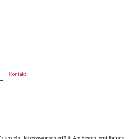
Kontakt
r uns ein Herzenswunsch erfüllt. Am besten lernt ihr uns