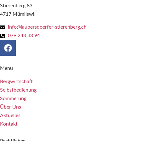
Stierenberg 83
4717 Mümliswil
info@laupersdoerfer-stierenberg.ch
079 243 33 94
Menü
Bergwirtschaft
Selbstbedienung
Sömmerung
Über Uns
Aktuelles
Kontakt
Rechtliches