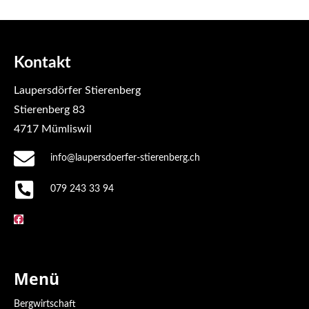
Kontakt
Laupersdörfer Stierenberg
Stierenberg 83
4717 Mümliswil
info@laupersdoerfer-stierenberg.ch
079 243 33 94
Menü
Bergwirtschaft