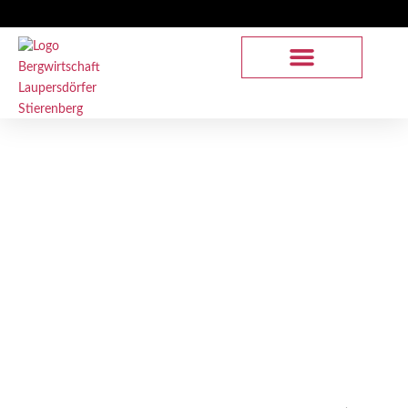
Sömmerung
Sömmerung auf dem Stierenberg – natürlich und
naturnah.